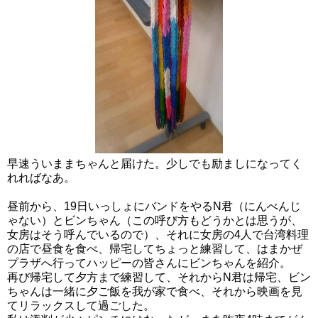
早速ういままちゃんと届けた。少しでも励ましになってく
れればなあ。
昼前から、19日いっしょにバンドをやるN君（にんべんじ
ゃない）とビンちゃん（この呼び方もどうかとは思うが、
女房はそう呼んでいるので）、それに女房の4人で台湾料理
の店で昼食を食べ、帰宅してちょっと練習して、はまかぜ
プラザへ行ってハッピーの皆さんにビンちゃんを紹介。
再び帰宅して夕方まで練習して、それからN君は帰宅、ビン
ちゃんは一緒に夕ご飯を我が家で食べ、それから映画を見
てリラックスして過ごした。