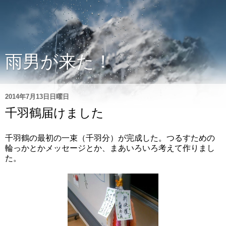
雨男が来た！
2014年7月13日日曜日
千羽鶴届けました
千羽鶴の最初の一束（千羽分）が完成した。つるすための
輪っかとかメッセージとか、まあいろいろ考えて作りまし
た。