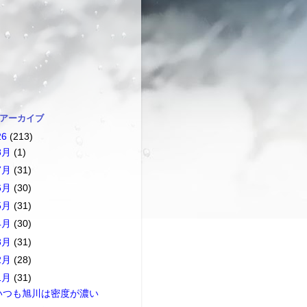
 アーカイブ
26
(213)
8月
(1)
7月
(31)
6月
(30)
5月
(31)
4月
(30)
3月
(31)
2月
(28)
1月
(31)
いつも旭川は密度が濃い