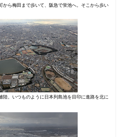
町から梅田まで歩いて、阪急で蛍池へ。そこから歩い
離陸。いつものように日本列島池を目印に進路を北に