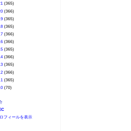
21
(365)
20
(366)
19
(365)
18
(365)
17
(366)
16
(366)
15
(365)
14
(366)
13
(365)
12
(366)
11
(365)
10
(70)
介
EC
ロフィールを表示