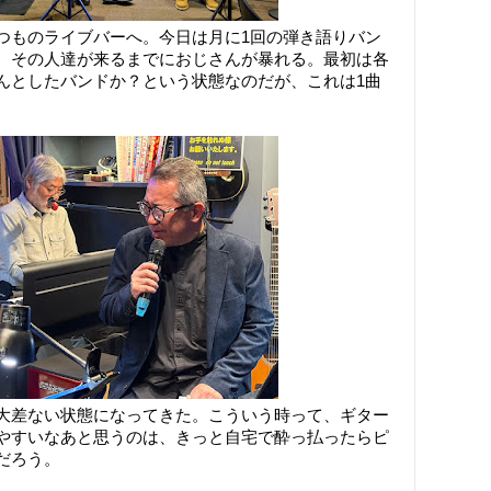
つものライブバーへ。今日は月に1回の弾き語りバン
、その人達が来るまでにおじさんが暴れる。最初は各
んとしたバンドか？という状態なのだが、これは1曲
大差ない状態になってきた。こういう時って、ギター
やすいなあと思うのは、きっと自宅で酔っ払ったらピ
だろう。