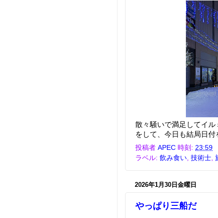
散々騒いで満足してイル
をして、今日も結局日付
投稿者
APEC
時刻:
23:59
ラベル:
飲み食い
,
技術士
,
2026年1月30日金曜日
やっぱり三船だ