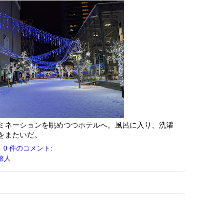
ミネーションを眺めつつホテルへ。風呂に入り、洗濯
をまたいだ。
0 件のコメント:
旅人