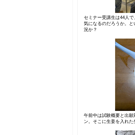
セミナー受講生は44人
気になるのだろうか。とい
況か？
午前中は試験概要と出願
ン。そこに生姜を入れた