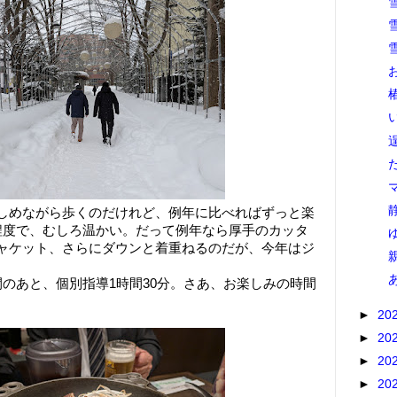
しめながら歩くのだけれど、例年に比べればずっと楽
程度で、むしろ温かい。だって例年なら厚手のカッタ
ャケット、さらにダウンと着重ねるのだが、今年はジ
。
間のあと、個別指導1時間30分。さあ、お楽しみの時間
►
20
►
20
►
20
►
20