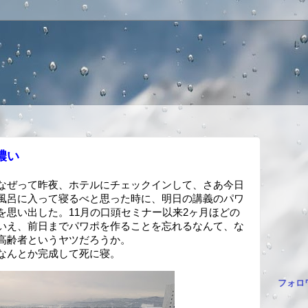
！
濃い
なぜって昨夜、ホテルにチェックインして、さあ今日
風呂に入って寝るべと思った時に、明日の講義のパワ
を思い出した。11月の口頭セミナー以来2ヶ月ほどの
いえ、前日までパワポを作ることを忘れるなんて、な
高齢者というヤツだろうか。
なんとか完成して死に寝。
フォロ