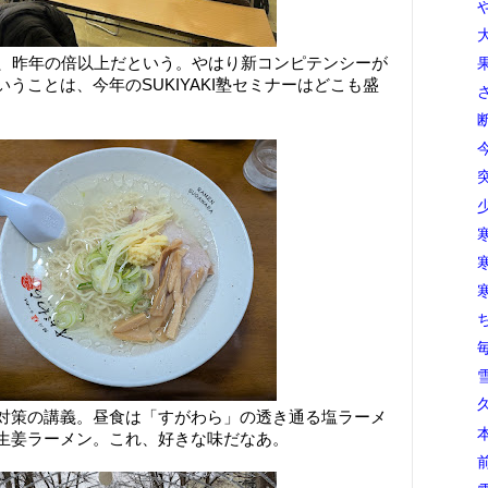
で、昨年の倍以上だという。やはり新コンピテンシーが
うことは、今年のSUKIYAKI塾セミナーはどこも盛
対策の講義。昼食は「すがわら」の透き通る塩ラーメ
生姜ラーメン。これ、好きな味だなあ。